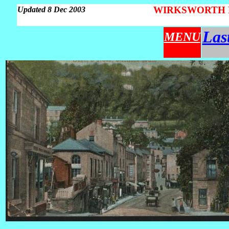
WIRKSWORTH Par
Updated 8 Dec 2003
Las
MENU